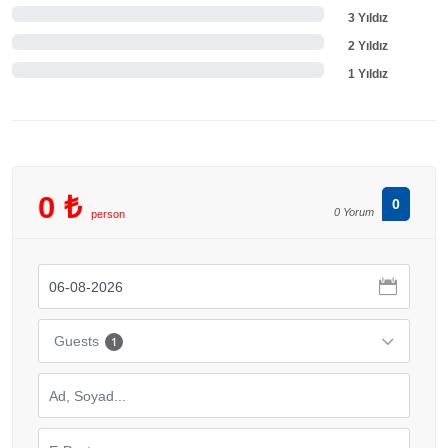
3 Yıldız
2 Yıldız
1 Yıldız
0 ₺
0
0 Yorum
person
Guests
1