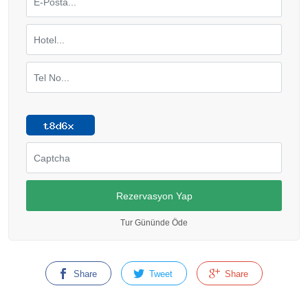
Tur Gününde Öde
Share
Tweet
Share