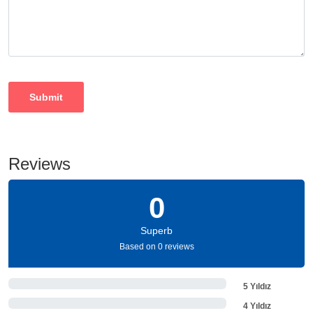
Reviews
0
Superb
Based on 0 reviews
5 Yıldız
4 Yıldız