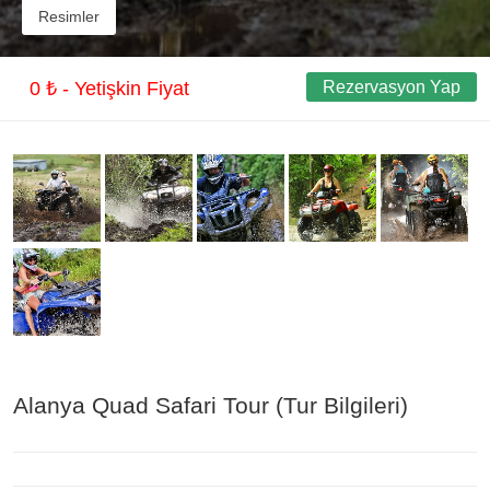
Resimler
0 ₺ - Yetişkin Fiyat
Rezervasyon Yap
Alanya Quad Safari Tour (Tur Bilgileri)