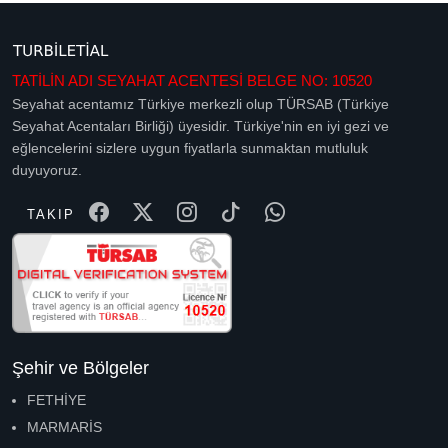
TATİLİN ADI SEYAHAT ACENTESİ BELGE NO: 10520
Seyahat acentamız Türkiye merkezli olup TÜRSAB (Türkiye
Seyahat Acentaları Birliği) üyesidir. Türkiye'nin en iyi gezi ve
eğlencelerini sizlere uygun fiyatlarla sunmaktan mutluluk
duyuyoruz.
TAKIP
Şehir ve Bölgeler
FETHİYE
MARMARİS